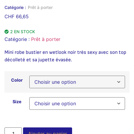
Catégorie :
Prêt à porter
CHF
66,65
2 EN STOCK
Catégorie :
Prêt à porter
Mini robe bustier en wetlook noir très sexy avec son top
décolleté et sa jupette évasée.
Color
Size
Alternative:
Ajouter au panier