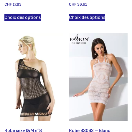
CHF
17,83
CHF
36,61
Choix des options
Choix des options
Robe sexy J&M n°8
Robe BS063 – Blanc