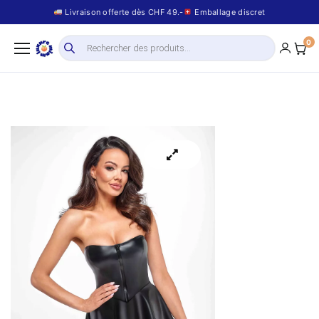
Livraison offerte dès CHF 49.-
Emballage discret
0