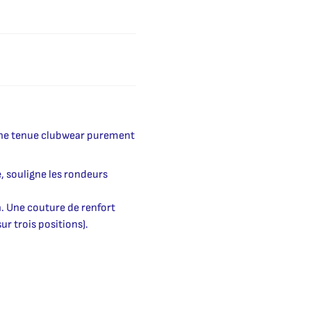
 une tenue clubwear purement
, souligne les rondeurs
n. Une couture de renfort
ur trois positions).