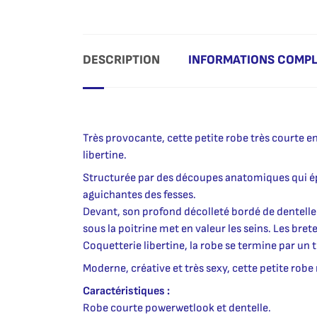
DESCRIPTION
INFORMATIONS COMP
Très provocante, cette petite robe très courte 
libertine.
Structurée par des découpes anatomiques qui épo
aguichantes des fesses.
Devant, son profond décolleté bordé de dentelle 
sous la poitrine met en valeur les seins. Les brete
Coquetterie libertine, la robe se termine par un t
Moderne, créative et très sexy, cette petite robe
Caractéristiques :
Robe courte powerwetlook et dentelle.