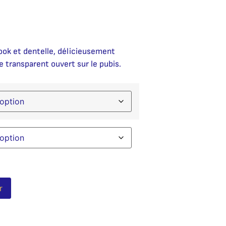
ook et dentelle, délicieusement
 transparent ouvert sur le pubis.
Alternative:
r