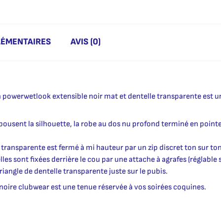
LÉMENTAIRES
AVIS (0)
en powerwetlook extensible noir mat et dentelle transparente est
usent la silhouette, la robe au dos nu profond terminé en pointe
transparente est fermé à mi hauteur par un zip discret ton sur to
lles sont fixées derrière le cou par une attache à agrafes (réglable s
riangle de dentelle transparente juste sur le pubis.
 noire clubwear est une tenue réservée à vos soirées coquines.