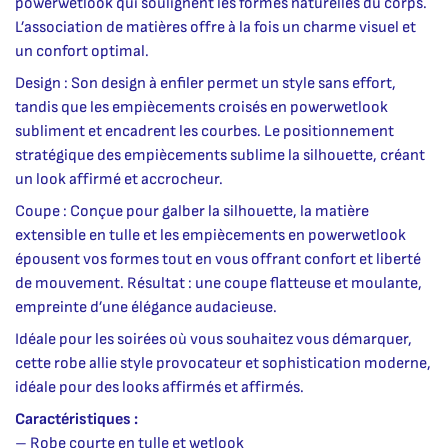
powerwetlook qui soulignent les formes naturelles du corps.
L’association de matières offre à la fois un charme visuel et
un confort optimal.
Design : Son design à enfiler permet un style sans effort,
tandis que les empiècements croisés en powerwetlook
subliment et encadrent les courbes. Le positionnement
stratégique des empiècements sublime la silhouette, créant
un look affirmé et accrocheur.
Coupe : Conçue pour galber la silhouette, la matière
extensible en tulle et les empiècements en powerwetlook
épousent vos formes tout en vous offrant confort et liberté
de mouvement. Résultat : une coupe flatteuse et moulante,
empreinte d’une élégance audacieuse.
Idéale pour les soirées où vous souhaitez vous démarquer,
cette robe allie style provocateur et sophistication moderne,
idéale pour des looks affirmés et affirmés.
Caractéristiques :
– Robe courte en tulle et wetlook