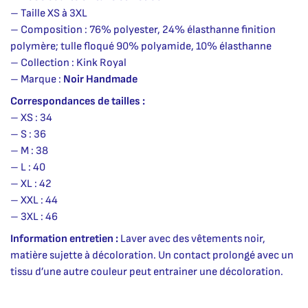
– Taille XS à 3XL
– Composition : 76% polyester, 24% élasthanne finition
polymère; tulle floqué 90% polyamide, 10% élasthanne
– Collection : Kink Royal
– Marque :
Noir Handmade
Correspondances de tailles :
– XS : 34
– S : 36
– M : 38
– L : 40
– XL : 42
– XXL : 44
– 3XL : 46
Information entretien :
Laver avec des vêtements noir,
matière sujette à décoloration. Un contact prolongé avec un
tissu d’une autre couleur peut entrainer une décoloration.