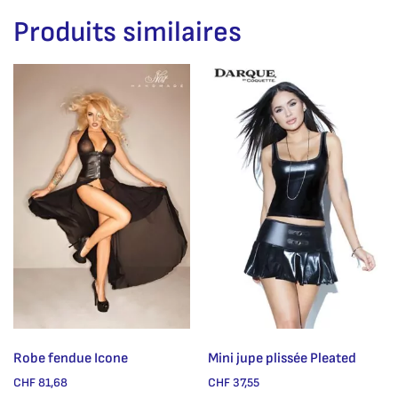
Produits similaires
Robe fendue Icone
Mini jupe plissée Pleated
CHF
81,68
CHF
37,55