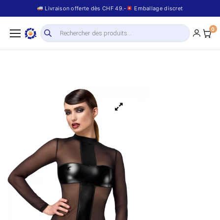
Livraison offerte dès CHF 49.-
Emballage discret
0